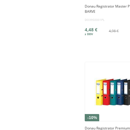
Donau Registrator Master P
BARVE
DO3950001PL
4,48 €
4,98 €
-10%
Donau Registrator Premium