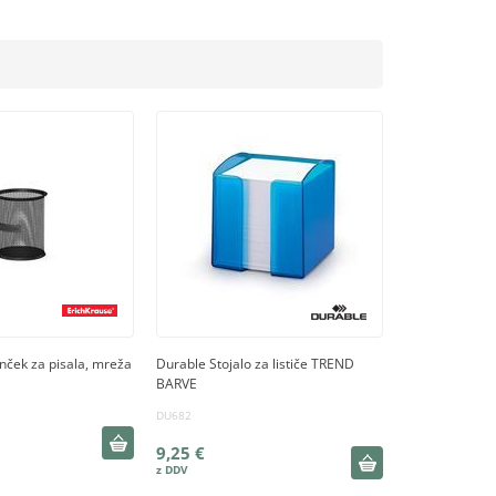
nček za pisala, mreža
Durable Stojalo za lističe TREND
BARVE
DU682
9,25 €