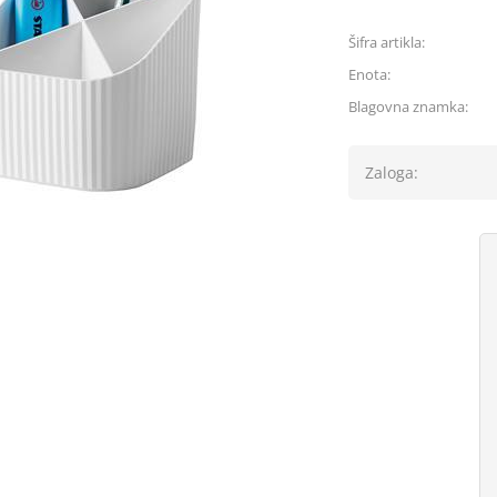
Šifra artikla:
Enota:
Blagovna znamka:
Zaloga: