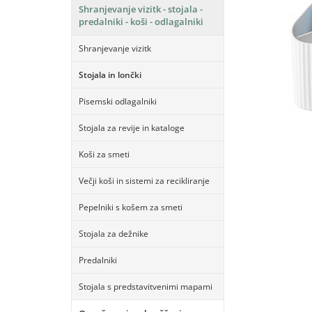
Shranjevanje vizitk - stojala -
predalniki - koši - odlagalniki
Shranjevanje vizitk
Stojala in lončki
Pisemski odlagalniki
Stojala za revije in kataloge
Koši za smeti
Večji koši in sistemi za recikliranje
Pepelniki s košem za smeti
Stojala za dežnike
Predalniki
Stojala s predstavitvenimi mapami