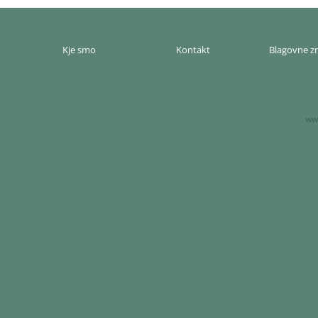
Kje smo
Kontakt
Blagovne 
www