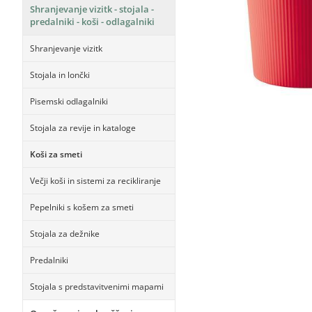
Shranjevanje vizitk - stojala -
predalniki - koši - odlagalniki
Shranjevanje vizitk
Stojala in lončki
Pisemski odlagalniki
Stojala za revije in kataloge
Koši za smeti
Večji koši in sistemi za recikliranje
Pepelniki s košem za smeti
Stojala za dežnike
Predalniki
Stojala s predstavitvenimi mapami