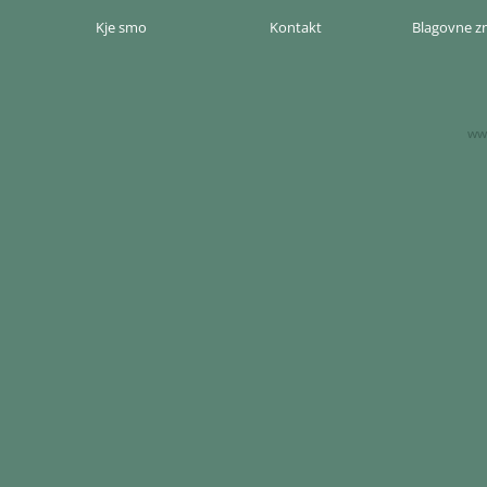
Kje smo
Kontakt
Blagovne 
www