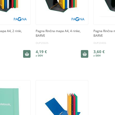
pa A4, 2 rinki,
Pagna Rinčna mapa A4, 4 rinke,
Pagna Rinčna m
BARVE
BARVE
DUP20605
DUP20406
4,19 €
3,60 €