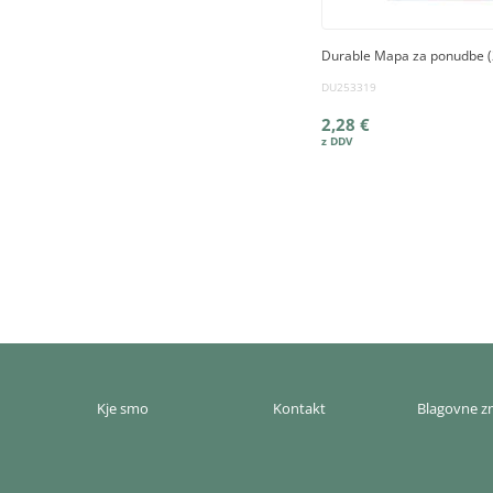
Durable Mapa za ponudbe (
DU253319
2,28 €
Kje smo
Kontakt
Blagovne 