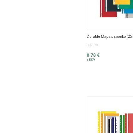
Durable Mapa s sponko (25
DU2570
0,78 €