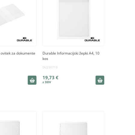
 ovitek za dokumente
Durable Informacijski žepki A4, 10
kos
DU230719
19,73 €