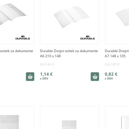
 ovitek za dokumente
Durable Dvojni ovitek za dokumente
Durable Dvojni
A6 210 x 148
A7 148 x 105
DU214019
DU213819
1,14 €
0,82 €