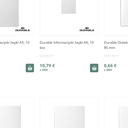
cijski žepki A5, 10
Durable Informacijski žepki A6, 10
Durable Ovitek
kos
86 mm
DU230219
DU213619
10,79 €
0,66 €