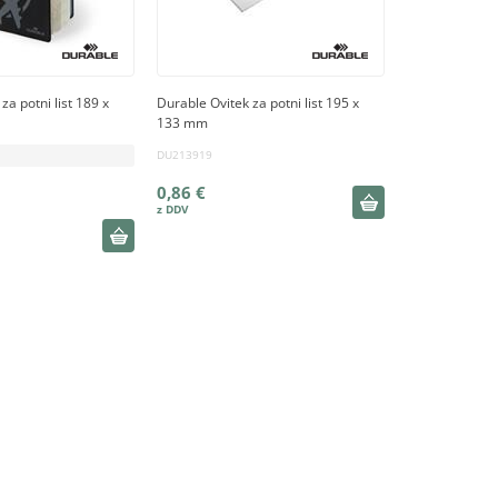
za potni list 189 x
Durable Ovitek za potni list 195 x
133 mm
DU213919
0,86 €