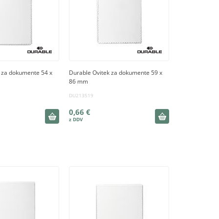
 za dokumente 54 x
Durable Ovitek za dokumente 59 x
86 mm
DU213519
0,66 €