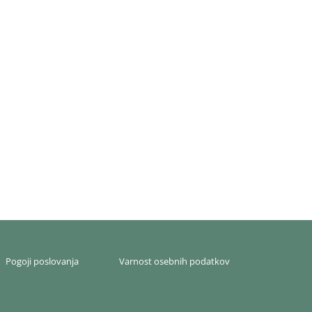
Pogoji poslovanja
Varnost osebnih podatkov