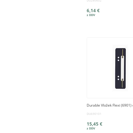
DU280602
6,14 €
Durable Vložek Flexi (6901) 
DU690101
15,45 €