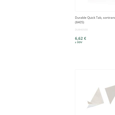
Durable Quick Tab, sortiran
(8405)
DU840500
6,62 €