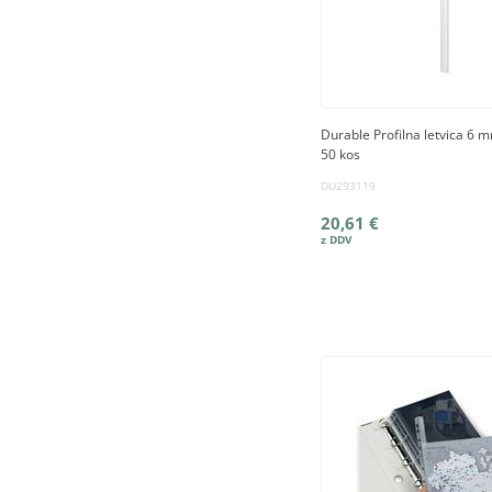
Durable Profilna letvica 6 
50 kos
DU293119
20,61 €