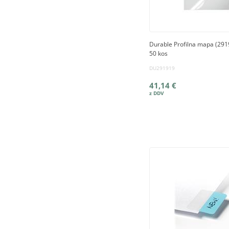
Durable Profilna mapa (291
50 kos
DU291919
41,14 €