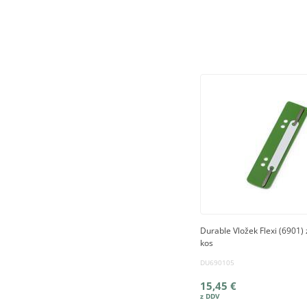
Durable Vložek Flexi (6901) 
kos
DU690105
15,45 €