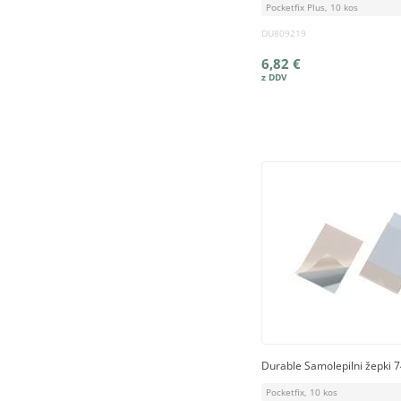
Pocketfix Plus, 10 kos
DU809219
6,82 €
Durable Samolepilni žepki 
Pocketfix, 10 kos