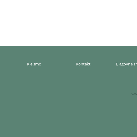
Kje smo
Kontakt
Blagovne 
www