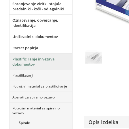
Shranjevanje vizitk - stojala -
predalniki - koši - odlagalniki
Označevanje, obveščanje,
identifikacija
Uničevalniki dokumentov
Razrez papirja
Plastificiranje in vezava
dokumentov
Plastifikatorji
Potrošni material za plastificiranje
Aparati za spiralno vezavo
Potrošni material za spiralno
vezavo
Opis izdelka
Spirale