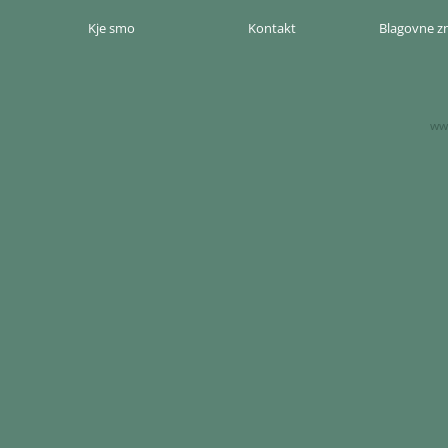
Kje smo
Kontakt
Blagovne 
www