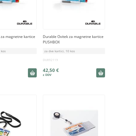
 za magnetne kartice
Durable Ovitek za magnetne kartice
PUSHBOX
0 kos
za dve kartici, 10 kos
DU892119
42,50 €