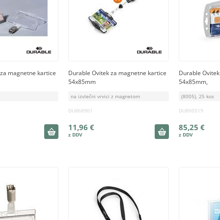
 za magnetne kartice
Durable Ovitek za magnetne kartice
Durable Ovitek
54x85mm
54x85mm,
na izvlečni vrvici z magnetom
(8005), 25 kos
DU868901
DU800519
11,96 €
85,25 €