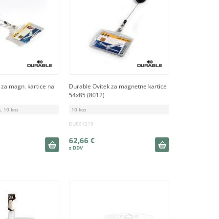
 za magn. kartice na
Durable Ovitek za magnetne kartice
54x85 (8012)
, 10 kos
10 kos
DU801219
62,66 €