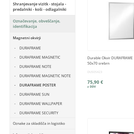
Shranjevanje vizitk - stojala -
predalniki - koši - odlagalniki
Označevanje, obveščanje,
identifikacija
Magnetni okvirji
DURAFRAME
DURAFRAME MAGNETIC
Durable Okvir DURAFRAME
50x70 srebrn
DURAFRAME NOTE
DU505423
DURAFRAME MAGNETIC NOTE
75,90 €
DURAFRAME POSTER
DURAFRAME SUN
DURAFRAME WALLPAPER
DURAFRAME SECURITY
Oznake za skladišča in logistiko