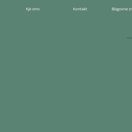
Kje smo
Kontakt
Blagovne 
www