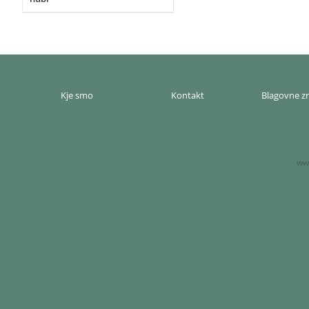
Kje smo
Kontakt
Blagovne 
www