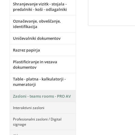
Shranjevanje vizitk - stojala -
predalniki - koši - odlagalniki
Označevanje, obveščanje,
identifikacija
Uničevalniki dokumentov
Razrez papirja
Plastificiranje in vezava
dokumentov
Table - platna - kalkulatorji -
numeratorji
Zasloni - teams rooms - PRO AV
Interaktivni zasloni
Profesionalni zasloni / Digital
signage