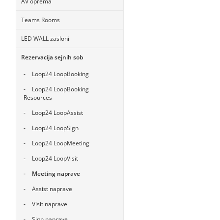
AV oprema
Teams Rooms
LED WALL zasloni
Rezervacija sejnih sob
Loop24 LoopBooking
Loop24 LoopBooking
Resources
Loop24 LoopAssist
Loop24 LoopSign
Loop24 LoopMeeting
Loop24 LoopVisit
Meeting naprave
Assist naprave
Visit naprave
Sign naprave