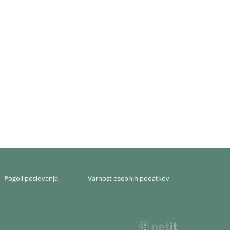
Pogoji poslovanja
Varnost osebnih podatkov