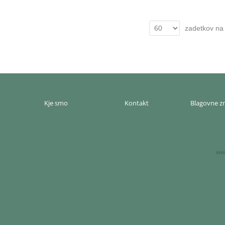
zadetkov na 
Kje smo
Kontakt
Blagovne 
www