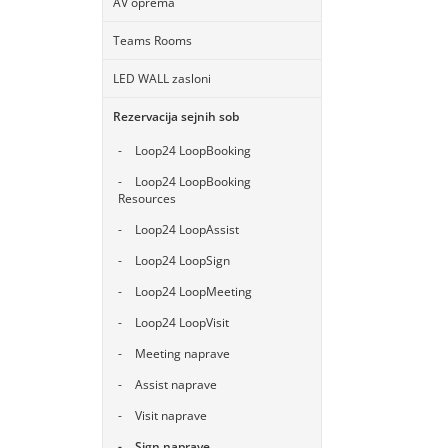
AV oprema
Teams Rooms
LED WALL zasloni
Rezervacija sejnih sob
Loop24 LoopBooking
Loop24 LoopBooking
Resources
Loop24 LoopAssist
Loop24 LoopSign
Loop24 LoopMeeting
Loop24 LoopVisit
Meeting naprave
Assist naprave
Visit naprave
Sign naprave