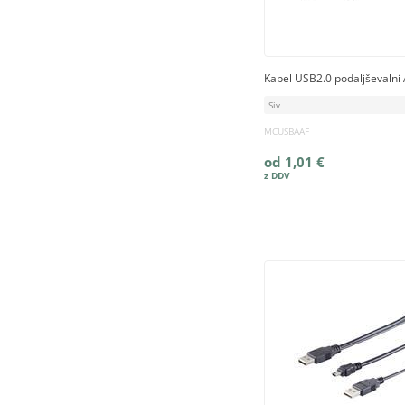
Kabel USB2.0 podaljševalni
Siv
MCUSBAAF
od 1,01 €