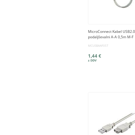
MicroConnect Kabel USB2.0
podaljševalni A-A 0,5m M-F
MCUSBAAF05T
1,44 €