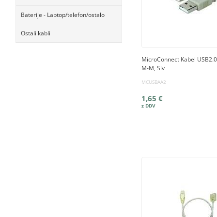
Baterije - Laptop/telefon/ostalo
Ostali kabli
MicroConnect Kabel USB2.0
M-M, Siv
MCUSBAA2
1,65 €