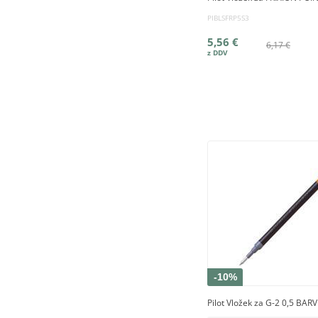
PIBLSFRP5S3
5,56 €
6,17 €
-10%
Pilot Vložek za G-2 0,5 BAR