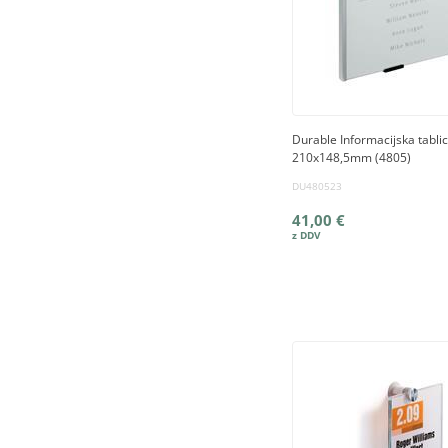
Durable Informacijska tabli
210x148,5mm (4805)
DU480523
41,00 €