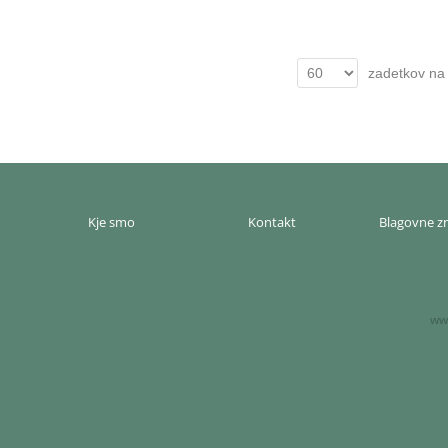
zadetkov na 
Kje smo
Kontakt
Blagovne 
www