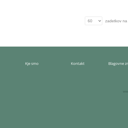
zadetkov na 
Kje smo
Kontakt
Blagovne 
www