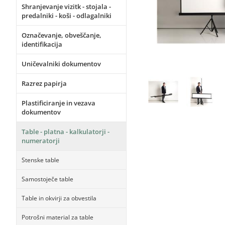
Shranjevanje vizitk - stojala -
predalniki - koši - odlagalniki
Označevanje, obveščanje,
identifikacija
Uničevalniki dokumentov
Razrez papirja
Plastificiranje in vezava
dokumentov
Table - platna - kalkulatorji -
numeratorji
Stenske table
Samostoječe table
Table in okvirji za obvestila
Potrošni material za table