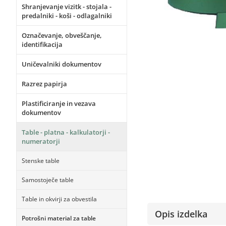
Shranjevanje vizitk - stojala -
predalniki - koši - odlagalniki
Označevanje, obveščanje,
identifikacija
Uničevalniki dokumentov
Razrez papirja
Plastificiranje in vezava
dokumentov
Table - platna - kalkulatorji -
numeratorji
Stenske table
Samostoječe table
Table in okvirji za obvestila
Opis izdelka
Potrošni material za table