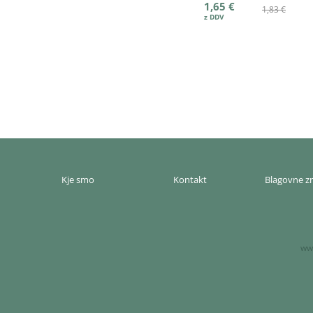
1,65 €
1,83 €
Kje smo
Kontakt
Blagovne 
www