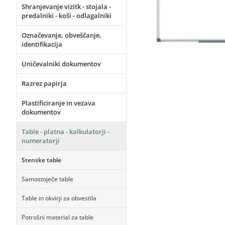
Shranjevanje vizitk - stojala -
predalniki - koši - odlagalniki
Označevanje, obveščanje,
identifikacija
Uničevalniki dokumentov
Razrez papirja
Plastificiranje in vezava
dokumentov
Table - platna - kalkulatorji -
numeratorji
Stenske table
Samostoječe table
Table in okvirji za obvestila
Potrošni material za table