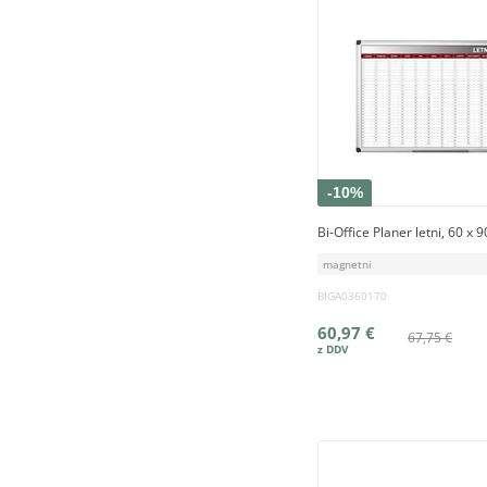
-10%
Bi-Office Planer letni, 60 x 
magnetni
BIGA0360170
60,97 €
67,75 €