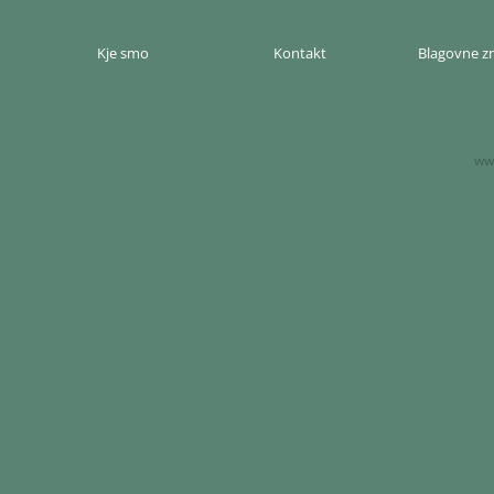
Kje smo
Kontakt
Blagovne 
www