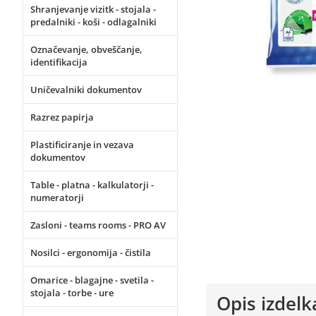
Shranjevanje vizitk - stojala -
predalniki - koši - odlagalniki
Označevanje, obveščanje,
identifikacija
Uničevalniki dokumentov
Razrez papirja
Plastificiranje in vezava
dokumentov
Table - platna - kalkulatorji -
numeratorji
Zasloni - teams rooms - PRO AV
Nosilci - ergonomija - čistila
Omarice - blagajne - svetila -
stojala - torbe - ure
Opis izdelk