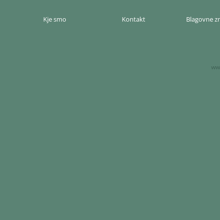
Kje smo
Kontakt
Blagovne 
www