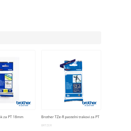
rak za PT 18mm
Brother TZe-R pastelni trakovi za PT
BRTZER