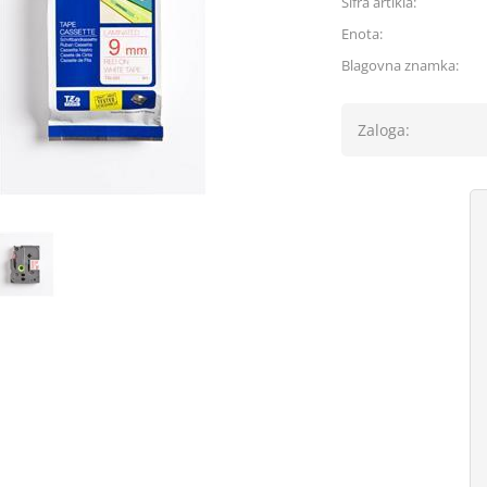
Šifra artikla:
Enota:
Blagovna znamka:
Zaloga: