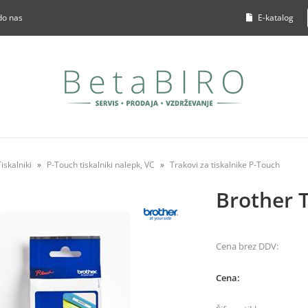
do nas
E-katalog
Tiskalniki
P-Touch tiskalniki nalepk, VC
Trakovi za tiskalnike P-Touch
Brother 
Cena brez DDV:
Cena: