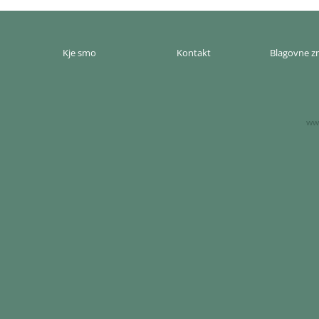
Kje smo
Kontakt
Blagovne 
www