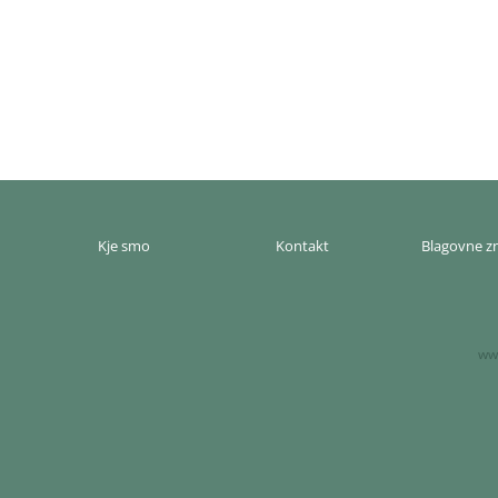
Kje smo
Kontakt
Blagovne 
www