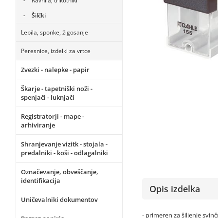
Ravnila, trikotniki
Šilčki
Lepila, sponke, žigosanje
Peresnice, izdelki za vrtce
Zvezki - nalepke - papir
Škarje - tapetniški noži -
spenjači - luknjači
Registratorji - mape -
arhiviranje
Shranjevanje vizitk - stojala -
predalniki - koši - odlagalniki
Označevanje, obveščanje,
identifikacija
Opis izdelka
Uničevalniki dokumentov
- primeren za šiljenje svin