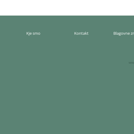
Kje smo
Kontakt
Blagovne 
www