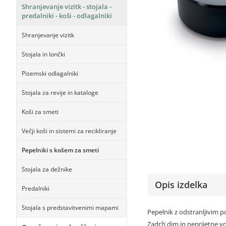
Shranjevanje vizitk - stojala -
predalniki - koši - odlagalniki
Shranjevanje vizitk
Stojala in lončki
Pisemski odlagalniki
Stojala za revije in kataloge
Koši za smeti
Večji koši in sistemi za recikliranje
Pepelniki s košem za smeti
Stojala za dežnike
Opis izdelka
Predalniki
Stojala s predstavitvenimi mapami
Pepelnik z odstranljivim 
Zadrži dim in neprijetne v