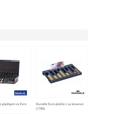
s pladnjem za Evro
Durable Euro plošča L za kovance
(1780)