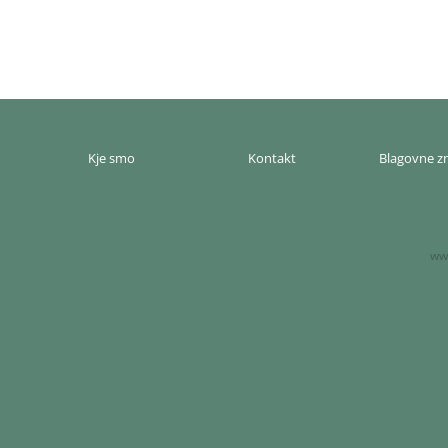
Kje smo
Kontakt
Blagovne 
www