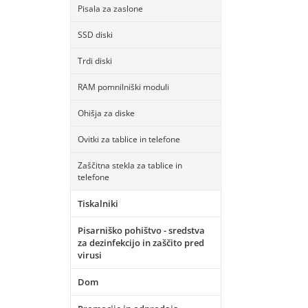
Pisala za zaslone
SSD diski
Trdi diski
RAM pomnilniški moduli
Ohišja za diske
Ovitki za tablice in telefone
Zaščitna stekla za tablice in
telefone
Tiskalniki
Pisarniško pohištvo - sredstva
za dezinfekcijo in zaščito pred
virusi
Dom