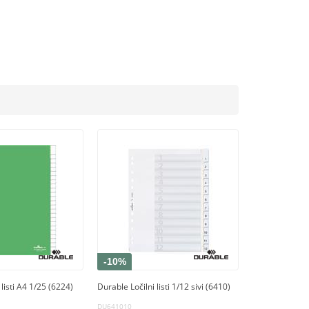
-10%
 listi A4 1/25 (6224)
Durable Ločilni listi 1/12 sivi (6410)
DU641010